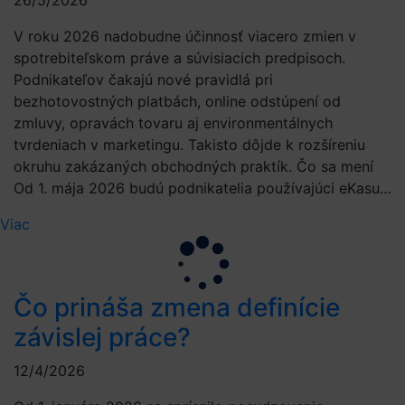
26/5/2026
V roku 2026 nadobudne účinnosť viacero zmien v
spotrebiteľskom práve a súvisiacich predpisoch.
Podnikateľov čakajú nové pravidlá pri
bezhotovostných platbách, online odstúpení od
zmluvy, opravách tovaru aj environmentálnych
tvrdeniach v marketingu. Takisto dôjde k rozšíreniu
okruhu zakázaných obchodných praktík. Čo sa mení
Od 1. mája 2026 budú podnikatelia používajúci eKasu…
Viac
Čo prináša zmena definície
závislej práce?
12/4/2026