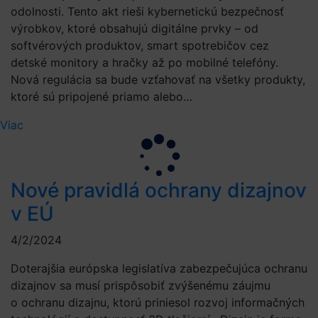
odolnosti. Tento akt rieši kybernetickú bezpečnosť
výrobkov, ktoré obsahujú digitálne prvky – od
softvérových produktov, smart spotrebičov cez
detské monitory a hračky až po mobilné telefóny.
Nová regulácia sa bude vzťahovať na všetky produkty,
ktoré sú pripojené priamo alebo…
Viac
Nové pravidlá ochrany dizajnov
v EÚ
4/2/2024
Doterajšia európska legislatíva zabezpečujúca ochranu
dizajnov sa musí prispôsobiť zvýšenému záujmu
o ochranu dizajnu, ktorú priniesol rozvoj informačných