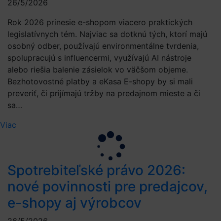
26/5/2026
Rok 2026 prinesie e-shopom viacero praktických
legislatívnych tém. Najviac sa dotknú tých, ktorí majú
osobný odber, používajú environmentálne tvrdenia,
spolupracujú s influencermi, využívajú AI nástroje
alebo riešia balenie zásielok vo väčšom objeme.
Bezhotovostné platby a eKasa E-shopy by si mali
preveriť, či prijímajú tržby na predajnom mieste a či
sa…
Viac
Spotrebiteľské právo 2026:
nové povinnosti pre predajcov,
e-shopy aj výrobcov