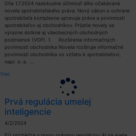
Dňa 1.7.2024 nadobudne účinnosť dlho očakávaná
novela spotrebiteľského práva. Nový zákon o ochrane
spotrebiteľa komplexne upravuje práva a povinnosti
spotrebiteľov aj obchodníkov. Prijatie novely sa
výrazne dotkne aj všeobecných obchodných
podmienok (VOP). 1. Rozšírenie informačných
povinností obchodníka Novela rozširuje informačné
povinnosti obchodníka vo vzťahu k spotrebiteľovi,
napr. o: a. …
Viac
Prvá regulácia umelej
inteligencie
4/2/2024
EÚ prichádza s prvou právnou reguláciou AI na svete