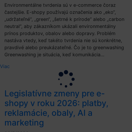
Environmentálne tvrdenia sú v e-commerce čoraz
častejšie. E-shopy používajú označenia ako „eko“,
„udržateľné“, „green“, „šetrné k prírode“ alebo „carbon
neutral“, aby zákazníkom ukázali environmentálny
prínos produktov, obalov alebo dopravy. Problém
nastáva vtedy, keď takéto tvrdenia nie sú konkrétne,
pravdivé alebo preukázateľné. Čo je to greenwashing
Greenwashing je situácia, keď komunikácia…
Viac
Legislatívne zmeny pre e-
shopy v roku 2026: platby,
reklamácie, obaly, AI a
marketing