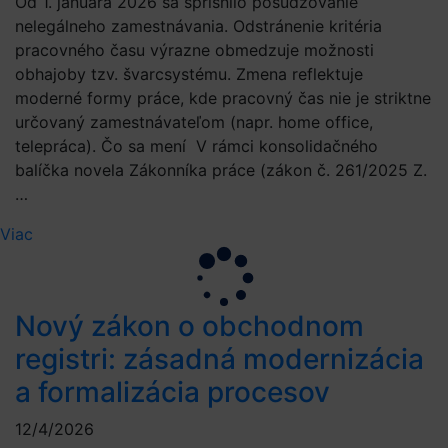
Od 1. januára 2026 sa sprísnilo posudzovanie
nelegálneho zamestnávania. Odstránenie kritéria
pracovného času výrazne obmedzuje možnosti
obhajoby tzv. švarcsystému. Zmena reflektuje
moderné formy práce, kde pracovný čas nie je striktne
určovaný zamestnávateľom (napr. home office,
telepráca). Čo sa mení V rámci konsolidačného
balíčka novela Zákonníka práce (zákon č. 261/2025 Z.
…
Viac
Nový zákon o obchodnom
registri: zásadná modernizácia
a formalizácia procesov
12/4/2026