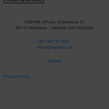
EINPARK Offices, Einsteinova 33
851 01 Bratislava - mestská časť Petržalka
+421 907 111 899
office@mathison.sk
Kontakt
Privacy Policy