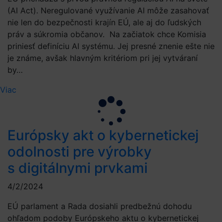
(AI Act). Neregulované využívanie AI môže zasahovať
nie len do bezpečnosti krajín EÚ, ale aj do ľudských
práv a súkromia občanov. Na začiatok chce Komisia
priniesť definíciu AI systému. Jej presné znenie ešte nie
je známe, avšak hlavným kritériom pri jej vytváraní
by…
Viac
Európsky akt o kybernetickej
odolnosti pre výrobky
s digitálnymi prvkami
4/2/2024
EÚ parlament a Rada dosiahli predbežnú dohodu
ohľadom podoby Európskeho aktu o kybernetickej