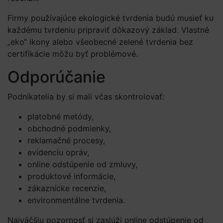
Firmy používajúce ekologické tvrdenia budú musieť ku
každému tvrdeniu pripraviť dôkazový základ. Vlastné
„eko“ ikony alebo všeobecné zelené tvrdenia bez
certifikácie môžu byť problémové.
Odporúčanie
Podnikatelia by si mali včas skontrolovať:
platobné metódy,
obchodné podmienky,
reklamačné procesy,
evidenciu opráv,
online odstúpenie od zmluvy,
produktové informácie,
zákaznícke recenzie,
environmentálne tvrdenia.
Najväčšiu pozornosť si zaslúži online odstúpenie od