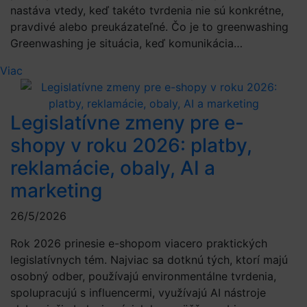
nastáva vtedy, keď takéto tvrdenia nie sú konkrétne,
pravdivé alebo preukázateľné. Čo je to greenwashing
Greenwashing je situácia, keď komunikácia…
Viac
Legislatívne zmeny pre e-
shopy v roku 2026: platby,
reklamácie, obaly, AI a
marketing
26/5/2026
Rok 2026 prinesie e-shopom viacero praktických
legislatívnych tém. Najviac sa dotknú tých, ktorí majú
osobný odber, používajú environmentálne tvrdenia,
spolupracujú s influencermi, využívajú AI nástroje