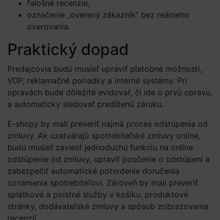
falošné recenzie,
označenie „overený zákazník“ bez reálneho
overovania.
Praktický dopad
Predajcovia budú musieť upraviť platobné možnosti,
VOP, reklamačné poriadky a interné systémy. Pri
opravách bude dôležité evidovať, či ide o prvú opravu,
a automaticky sledovať predĺženú záruku.
E-shopy by mali preveriť najmä proces odstúpenia od
zmluvy. Ak uzatvárajú spotrebiteľské zmluvy online,
budú musieť zaviesť jednoduchú funkciu na online
odstúpenie od zmluvy, upraviť poučenie o odstúpení a
zabezpečiť automatické potvrdenie doručenia
oznámenia spotrebiteľovi. Zároveň by mali preveriť
splátkové a poistné služby v košíku, produktové
stránky, dodávateľské zmluvy a spôsob zobrazovania
recenzií.