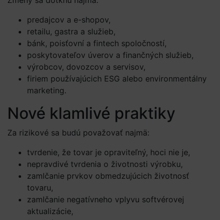
Zmeny sa dotknú najmä:
predajcov a e-shopov,
retailu, gastra a služieb,
bánk, poisťovní a fintech spoločností,
poskytovateľov úverov a finančných služieb,
výrobcov, dovozcov a servisov,
firiem používajúcich ESG alebo environmentálny
marketing.
Nové klamlivé praktiky
Za rizikové sa budú považovať najmä:
tvrdenie, že tovar je opraviteľný, hoci nie je,
nepravdivé tvrdenia o životnosti výrobku,
zamlčanie prvkov obmedzujúcich životnosť
tovaru,
zamlčanie negatívneho vplyvu softvérovej
aktualizácie,