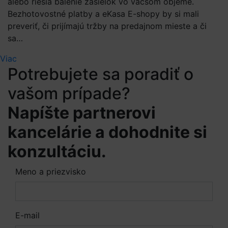
alebo riešia balenie zásielok vo väčšom objeme.
Bezhotovostné platby a eKasa E-shopy by si mali
preveriť, či prijímajú tržby na predajnom mieste a či
sa…
Viac
Potrebujete sa poradiť o
vašom prípade?
Napíšte partnerovi
kancelárie a dohodnite si
konzultáciu.
Meno a priezvisko
E-mail