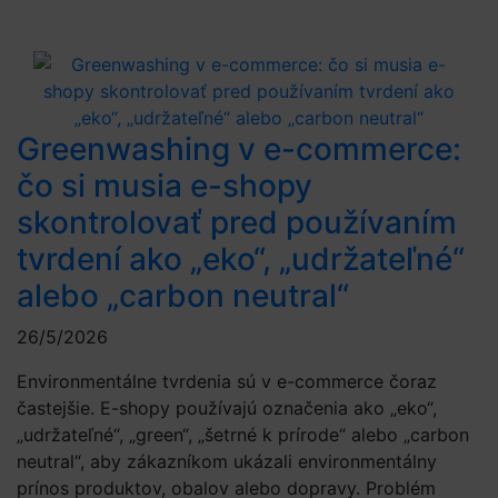
Greenwashing v e-commerce:
čo si musia e-shopy
skontrolovať pred používaním
tvrdení ako „eko“, „udržateľné“
alebo „carbon neutral“
26/5/2026
Environmentálne tvrdenia sú v e-commerce čoraz
častejšie. E-shopy používajú označenia ako „eko“,
„udržateľné“, „green“, „šetrné k prírode“ alebo „carbon
neutral“, aby zákazníkom ukázali environmentálny
prínos produktov, obalov alebo dopravy. Problém