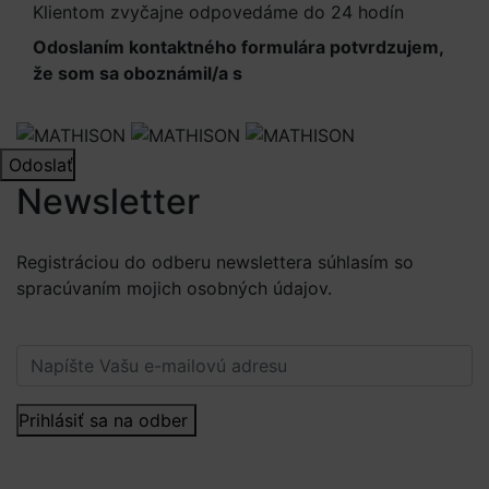
Klientom zvyčajne odpovedáme do 24 hodín
Odoslaním kontaktného formulára potvrdzujem,
že som sa oboznámil/a s
Informáciami o
spracúvaní osobných údajov
Odoslať
Newsletter
Registráciou do odberu newslettera súhlasím so
spracúvaním mojich osobných údajov.
Viac informácií.
Prihlásiť sa na odber