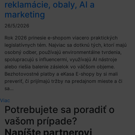
reklamácie, obaly, AI a
marketing
26/5/2026
Rok 2026 prinesie e-shopom viacero praktických
legislatívnych tém. Najviac sa dotknú tých, ktorí majú
osobný odber, používajú environmentálne tvrdenia,
spolupracujú s influencermi, využívajú AI nástroje
alebo riešia balenie zásielok vo väčšom objeme.
Bezhotovostné platby a eKasa E-shopy by si mali
preveriť, či prijímajú tržby na predajnom mieste a či
sa…
Viac
Potrebujete sa poradiť o
vašom prípade?
Napíšte partnerovi