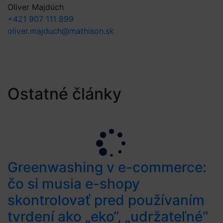
Oliver Majdúch
+421 907 111 899
oliver.majduch@mathison.sk
Ostatné články
Greenwashing v e-commerce:
čo si musia e-shopy
skontrolovať pred používaním
tvrdení ako „eko“, „udržateľné“