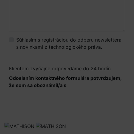
Súhlasím s registráciou do odberu newslettera
s novinkami z technologického práva.
Viac
informácií.
Klientom zvyčajne odpovedáme do 24 hodín
Odoslaním kontaktného formulára potvrdzujem,
že som sa oboznámil/a s
Informáciami o
spracúvaní osobných údajov