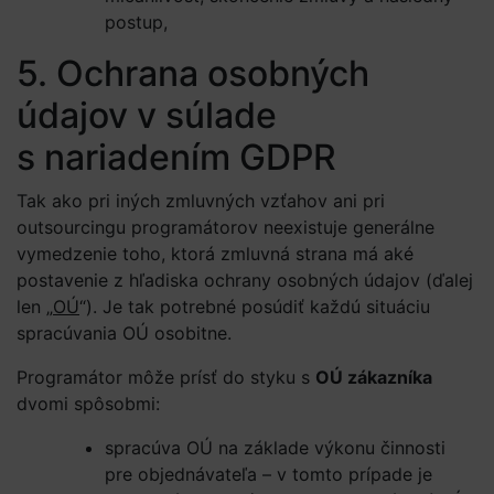
postup,
5. Ochrana osobných
údajov v súlade
s nariadením GDPR
Tak ako pri iných zmluvných vzťahov ani pri
outsourcingu programátorov neexistuje generálne
vymedzenie toho, ktorá zmluvná strana má aké
postavenie z hľadiska ochrany osobných údajov (ďalej
len „
OÚ
“). Je tak potrebné posúdiť každú situáciu
spracúvania OÚ osobitne.
Programátor môže prísť do styku s
OÚ zákazníka
dvomi spôsobmi:
spracúva OÚ na základe výkonu činnosti
pre objednávateľa – v tomto prípade je