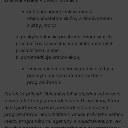
zmluvné vzťahy v dvoch rovinách:
outsourcingová zmluva medzi
objednávateľom služby a dodávateľom
služby, ktorý:
a. poskytne plnenie prostredníctvom svojich
pracovníkov (zamestnancov alebo externých
pracovníkov), alebo
b .sprostredkuje pracovníkov,
zmluva medzi objednávateľom služby a
priamym poskytovateľom služby –
programátorom.
Praktický príklad:
Objednávateľ si objedná vytvorenie
e-shop platformy prostredníctvom IT agentúry, ktorá
danú platformu vytvorí prostredníctvom svojich
programátorov, nedochádza k vzniku právneho vzťahu
medzi programátormi agentúry a objednávateľom. Ak