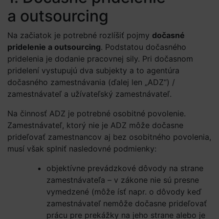
a outsourcing
Na začiatok je potrebné rozlíšiť pojmy
dočasné
pridelenie a outsourcing
. Podstatou dočasného
pridelenia je dodanie pracovnej sily. Pri dočasnom
pridelení vystupujú dva subjekty a to agentúra
dočasného zamestnávania (ďalej len „ADZ“) /
zamestnávateľ a užívateľský zamestnávateľ.
Na činnosť ADZ je potrebné osobitné povolenie.
Zamestnávateľ, ktorý nie je ADZ môže dočasne
prideľovať zamestnancov aj bez osobitného povolenia,
musí však splniť nasledovné podmienky:
objektívne prevádzkové dôvody na strane
zamestnávateľa – v zákone nie sú presne
vymedzené (môže ísť napr. o dôvody keď
zamestnávateľ nemôže dočasne prideľovať
prácu pre prekážky na jeho strane alebo je