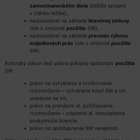
zamestnaneckého diela
(
bližšie opísaný
v článku nižšie
),
nadobúdateľ na základe
licenčnej zmluvy
(
ide o zmluvné
použitie
SW
),
nadobúdateľ na základe
prevodu výkonu
majetkových práv
(
ide o zmluvné
použitie
SW
).
Autorský zákon tiež udáva príklady spôsobov
použitia
SW:
právo na vytváranie a rozširovanie
rozmnoženín – vytváranie kópií SW a ich
uvedenie na trh,
právo na prenájom al. požičiavanie
rozmnoženín – odplatné al. bezodplatné
poskytnutie licencie,
právo na sprístupnenie SW verejnosti.