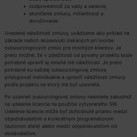
zodpovednosť za vady a sankcie,
skončenie zmluvy, mlčanlivosť a
doručovanie.
Uvedené náležitosti zmluvy, uvádzame ako príklad na
základe našich skúsenosti získaných pri tvorbe
outsourcingových zmlúv pre mnohých klientov. Je
preto možné, že v záležitosti od povahy projektu bude
potrebné upraviť aj mnohé iné náležitosti. Je preto
potrebné ku každej outsourcingovej zmluve
pristupovať individuálne a upraviť náležitosti zmluvy
podľa projektu na ktorý má byť uzavretá.
Po uzavretí ousourcingovej zmluvy nesmiete zabudnúť
na udelenie licencie na použitie vytvoreného SW.
Udelenie licencie môže byť dohodnuté priamo medzi
objednávateľom a konkrétnym programátorom
(
autorom diela
) alebo medzi objednávateľom od
dodávateľom.