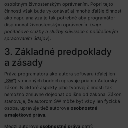
osobitným živnostenským oprávnením. Popri tejto
činnosti však bude vykonávať aj mnohé ďalšie činnosti
ako napr. analýza je tak potrebné aby programátor
disponoval živnostenským oprávnením (
napr.
počítačové služby a služby súvisiace s počítačovým
spracovaním údajov
).
3. Základné predpoklady
a zásady
Práva programátora ako autora softwaru (ďalej len
„
SW
“) v mnohých bodoch upravuje priamo Autorský
zákon. Niektoré aspekty jeho tvorivej činnosti tak
nemožno zmluvne dojednať odlišne od zákona. Zákon
stanovuje, že autorom SW môže byť vždy len fyzická
osoba, upravuje tiež autorove
osobnostné
a majetkové práva
.
Medzi autorove
osobnostné práva
patrí: