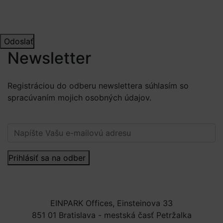
Odoslať
Newsletter
Registráciou do odberu newslettera súhlasím so
spracúvaním mojich osobných údajov.
Viac informácií.
Prihlásiť sa na odber
EINPARK Offices, Einsteinova 33
851 01 Bratislava - mestská časť Petržalka