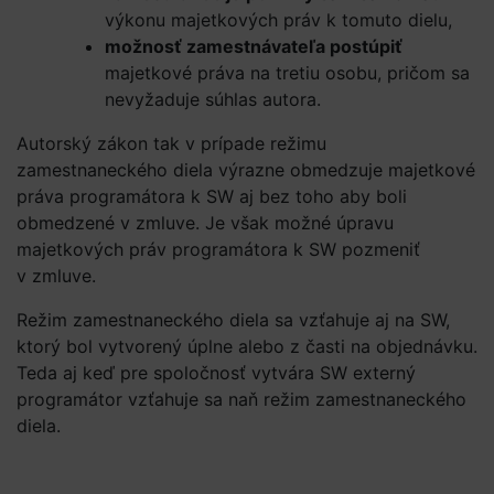
výkonu majetkových práv k tomuto dielu,
možnosť zamestnávateľa postúpiť
majetkové práva na tretiu osobu, pričom sa
nevyžaduje súhlas autora.
Autorský zákon tak v prípade režimu
zamestnaneckého diela výrazne obmedzuje majetkové
práva programátora k SW aj bez toho aby boli
obmedzené v zmluve. Je však možné úpravu
majetkových práv programátora k SW pozmeniť
v zmluve.
Režim zamestnaneckého diela sa vzťahuje aj na SW,
ktorý bol vytvorený úplne alebo z časti na objednávku.
Teda aj keď pre spoločnosť vytvára SW externý
programátor vzťahuje sa naň režim zamestnaneckého
diela.