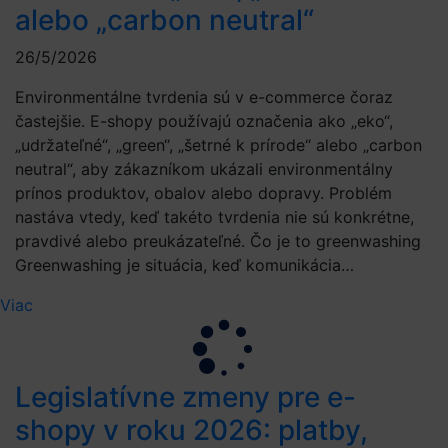
alebo „carbon neutral“
26/5/2026
Environmentálne tvrdenia sú v e-commerce čoraz
častejšie. E-shopy používajú označenia ako „eko“,
„udržateľné“, „green“, „šetrné k prírode“ alebo „carbon
neutral“, aby zákazníkom ukázali environmentálny
prínos produktov, obalov alebo dopravy. Problém
nastáva vtedy, keď takéto tvrdenia nie sú konkrétne,
pravdivé alebo preukázateľné. Čo je to greenwashing
Greenwashing je situácia, keď komunikácia…
Viac
Legislatívne zmeny pre e-
shopy v roku 2026: platby,