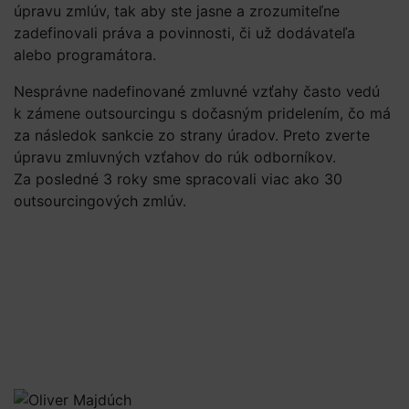
úpravu zmlúv, tak aby ste jasne a zrozumiteľne
zadefinovali práva a povinnosti, či už dodávateľa
alebo programátora.
Nesprávne nadefinované zmluvné vzťahy často vedú
k zámene outsourcingu s dočasným pridelením, čo má
za následok sankcie zo strany úradov. Preto zverte
úpravu zmluvných vzťahov do rúk odborníkov.
Za posledné 3 roky sme spracovali viac ako 30
outsourcingových zmlúv.