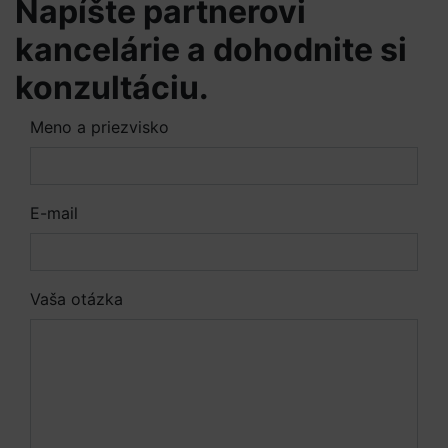
Napíšte partnerovi
kancelárie a dohodnite si
konzultáciu.
Meno a priezvisko
E-mail
Vaša otázka