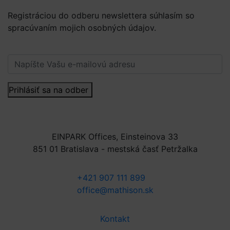
Registráciou do odberu newslettera súhlasím so
spracúvaním mojich osobných údajov.
Viac informácií.
Prihlásiť sa na odber
EINPARK Offices, Einsteinova 33
851 01 Bratislava - mestská časť Petržalka
+421 907 111 899
office@mathison.sk
Kontakt