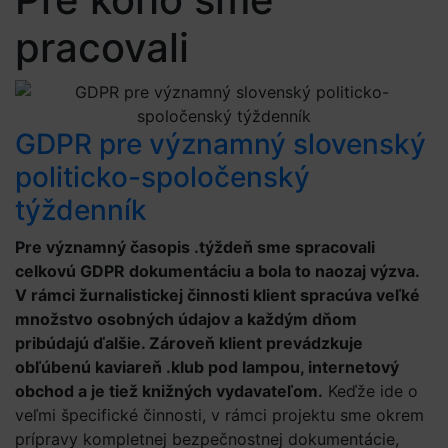
pracovali
GDPR pre významný slovenský
politicko-spoločenský
týždenník
Pre významný časopis .týždeň sme spracovali
celkovú GDPR dokumentáciu a bola to naozaj výzva.
V rámci žurnalistickej činnosti klient spracúva veľké
množstvo osobných údajov a každým dňom
pribúdajú ďalšie. Zároveň klient prevádzkuje
obľúbenú kaviareň .klub pod lampou, internetový
obchod a je tiež knižných vydavateľom.
Keďže ide o
veľmi špecifické činnosti, v rámci projektu sme okrem
prípravy kompletnej bezpečnostnej dokumentácie,