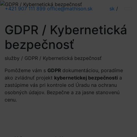
+421 907 111 899
office@mathison.sk
sk
/
GDPR / Kybernetická
bezpečnosť
služby / GDPR / Kybernetická bezpečnosť
Pomôžeme vám s
GDPR
dokumentáciou, poradíme
ako zvládnuť projekt
kybernetickej bezpečnosti
a
zastúpime vás pri kontrole od Úradu na ochranu
osobných údajov. Bezpečne a za jasne stanovenú
cenu.