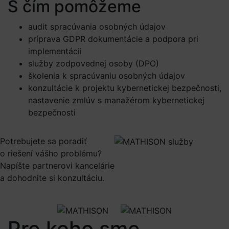
S čím pomôžeme
audit spracúvania osobných údajov
príprava GDPR dokumentácie a podpora pri
implementácii
služby zodpovednej osoby (DPO)
školenia k spracúvaniu osobných údajov
konzultácie k projektu kybernetickej bezpečnosti,
nastavenie zmlúv s manažérom kybernetickej
bezpečnosti
Potrebujete sa poradiť
o riešení vášho problému?
Napíšte partnerovi kancelárie
a dohodnite si konzultáciu.
Pre koho sme