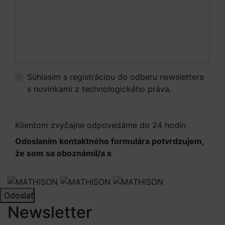
Súhlasím s registráciou do odberu newslettera
s novinkami z technologického práva.
Viac
informácií.
Klientom zvyčajne odpovedáme do 24 hodín
Odoslaním kontaktného formulára potvrdzujem,
že som sa oboznámil/a s
Informáciami o
spracúvaní osobných údajov
Odoslať
Newsletter