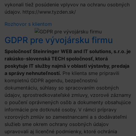
vykonali tiež posúdenie vplyvov na ochranu osobných
údajov. https://www.tyzden.sk/
Rozhovor s klientom
GDPR pre vývojársku firmu
Spoločnosť Steinringer WEB and IT solutions, s.r.o. je
rakúsko-slovenská TECH spoločnosť, ktorá
poskytuje IT služby najmä v oblasti výstavby, predaja
a správy nehnuteľností.
Pre klienta sme pripravili
kompletnú GDPR agendu, bezpečnostnú
dokumentáciu, súhlasy so spracovaním osobných
údajov, sprostredkovateľské zmluvy, vzorové záznamy
o poučení oprávnených osôb a dokumenty obsahujúce
informácie pre dotknuté osoby. V rámci prípravy
vzorových zmlúv so zamestnancami a s dodávateľmi
služieb sme okrem ochrany osobných údajov
upravovali aj licenčné podmienky, ktoré ochránia