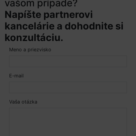
vašom prípade?
Napíšte partnerovi
kancelárie a dohodnite si
konzultáciu.
Meno a priezvisko
E-mail
Vaša otázka