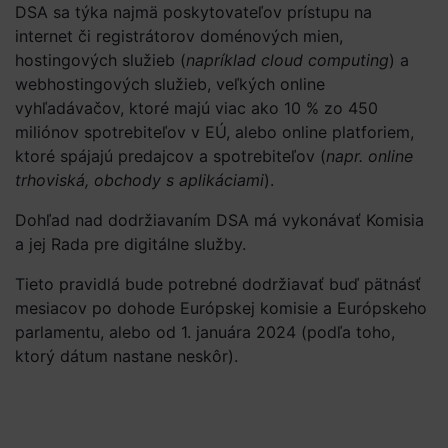
DSA sa týka najmä poskytovateľov prístupu na
internet či registrátorov doménových mien,
hostingových služieb (
napríklad cloud computing
) a
webhostingových služieb, veľkých online
vyhľadávačov, ktoré majú viac ako 10 % zo 450
miliónov spotrebiteľov v EÚ, alebo online platforiem,
ktoré spájajú predajcov a spotrebiteľov (
napr. online
trhoviská, obchody s aplikáciami
).
Dohľad nad dodržiavaním DSA má vykonávať Komisia
a jej Rada pre digitálne služby.
Tieto pravidlá bude potrebné dodržiavať buď pätnásť
mesiacov po dohode Európskej komisie a Európskeho
parlamentu, alebo od 1. januára 2024 (podľa toho,
ktorý dátum nastane neskôr).