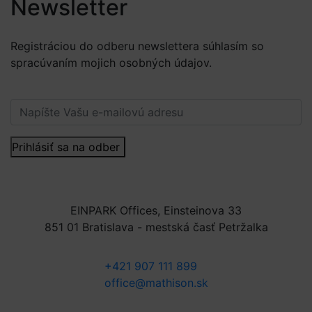
Newsletter
Registráciou do odberu newslettera súhlasím so
spracúvaním mojich osobných údajov.
Viac informácií.
Prihlásiť sa na odber
EINPARK Offices, Einsteinova 33
851 01 Bratislava - mestská časť Petržalka
+421 907 111 899
office@mathison.sk