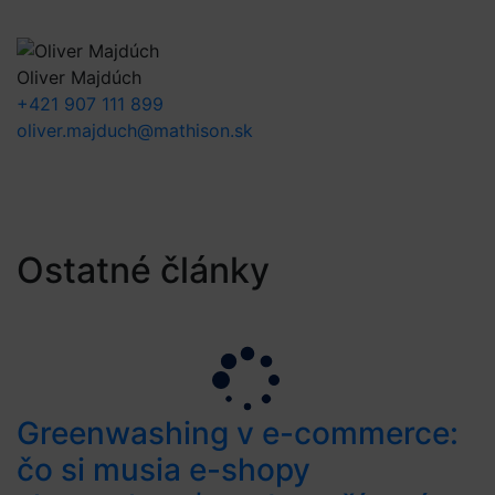
Oliver Majdúch
+421 907 111 899
oliver.majduch@mathison.sk
Ostatné články
Greenwashing v e-commerce:
čo si musia e-shopy