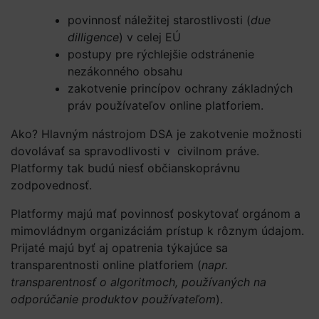
povinnosť náležitej starostlivosti (
due
dilligence
) v celej EÚ
postupy pre rýchlejšie odstránenie
nezákonného obsahu
zakotvenie princípov ochrany základných
práv používateľov online platforiem.
Ako? Hlavným nástrojom DSA je zakotvenie možnosti
dovolávať sa spravodlivosti v civilnom práve.
Platformy tak budú niesť občianskoprávnu
zodpovednosť.
Platformy majú mať povinnosť poskytovať orgánom a
mimovládnym organizáciám prístup k rôznym údajom.
Prijaté majú byť aj opatrenia týkajúce sa
transparentnosti online platforiem (
napr.
transparentnosť o algoritmoch, používaných na
odporúčanie produktov používateľom
).