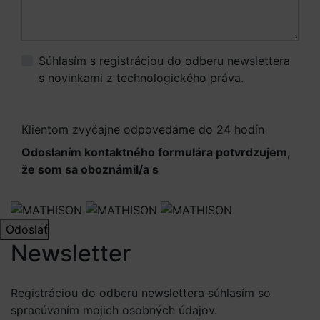
Súhlasím s registráciou do odberu newslettera
s novinkami z technologického práva.
Viac
informácií.
Klientom zvyčajne odpovedáme do 24 hodín
Odoslaním kontaktného formulára potvrdzujem,
že som sa oboznámil/a s
Informáciami o
spracúvaní osobných údajov
Odoslať
Newsletter
Registráciou do odberu newslettera súhlasím so
spracúvaním mojich osobných údajov.
Viac informácií.