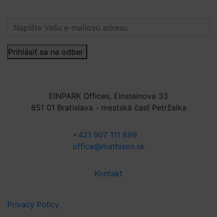
Prihlásiť sa na odber
EINPARK Offices, Einsteinova 33
851 01 Bratislava - mestská časť Petržalka
+421 907 111 899
office@mathison.sk
Kontakt
Privacy Policy