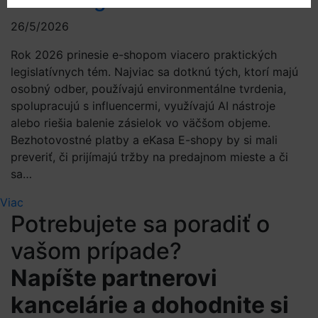
26/5/2026
Rok 2026 prinesie e-shopom viacero praktických
legislatívnych tém. Najviac sa dotknú tých, ktorí majú
osobný odber, používajú environmentálne tvrdenia,
spolupracujú s influencermi, využívajú AI nástroje
alebo riešia balenie zásielok vo väčšom objeme.
Bezhotovostné platby a eKasa E-shopy by si mali
preveriť, či prijímajú tržby na predajnom mieste a či
sa…
Viac
Potrebujete sa poradiť o
vašom prípade?
Napíšte partnerovi
kancelárie a dohodnite si