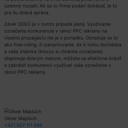
územný rozsah. Ak sa to firme podarí dokázať, je to
pre ňu dobrá správa.
Záver SDEÚ je v tomto prípade jasný. Využívanie
označenia konkurencie v rámci PPC reklamy na
vlastnú propagáciu nie je v poriadku. Označuje sa to
ako free-riding, či parazitovanie. Ak k tomu dochádza
a vaša známka (ktorou si chránite označenie)
disponuje dobrým menom, môžete sa efektívne brániť
a zabrániť konkurencii využívať vaše označenie v
rámci PPC reklamy.
Oliver Majdúch
+421 907 111 899