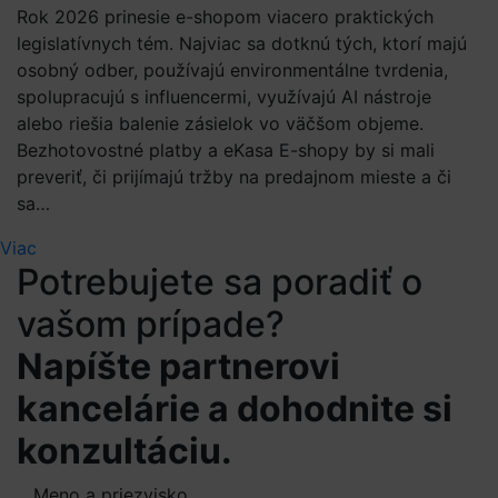
Rok 2026 prinesie e-shopom viacero praktických
legislatívnych tém. Najviac sa dotknú tých, ktorí majú
osobný odber, používajú environmentálne tvrdenia,
spolupracujú s influencermi, využívajú AI nástroje
alebo riešia balenie zásielok vo väčšom objeme.
Bezhotovostné platby a eKasa E-shopy by si mali
preveriť, či prijímajú tržby na predajnom mieste a či
sa…
Viac
Potrebujete sa poradiť o
vašom prípade?
Napíšte partnerovi
kancelárie a dohodnite si
konzultáciu.
Meno a priezvisko