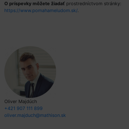
O príspevky môžete žiadať
prostredníctvom stránky:
https://www.pomahameludom.sk/
.
Oliver Majdúch
+421 907 111 899
oliver.majduch@mathison.sk