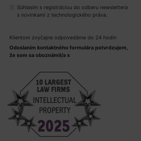
Súhlasím s registráciou do odberu newslettera
s novinkami z technologického práva.
Viac
informácií.
Klientom zvyčajne odpovedáme do 24 hodín
Odoslaním kontaktného formulára potvrdzujem,
že som sa oboznámil/a s
Informáciami o
spracúvaní osobných údajov