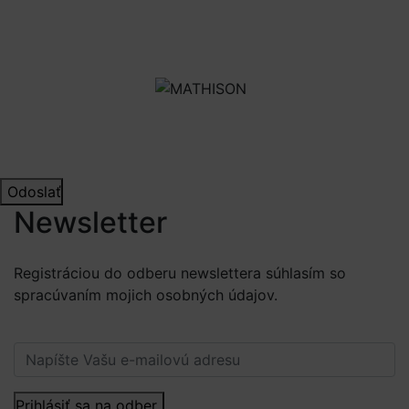
Odoslať
Newsletter
Registráciou do odberu newslettera súhlasím so
spracúvaním mojich osobných údajov.
Viac informácií.
Prihlásiť sa na odber