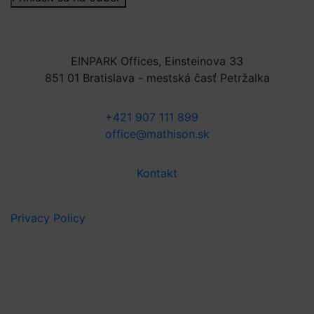
EINPARK Offices, Einsteinova 33
851 01 Bratislava - mestská časť Petržalka
+421 907 111 899
office@mathison.sk
Kontakt
Privacy Policy