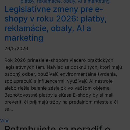
Legislatívne zmeny pre e-
shopy v roku 2026: platby,
reklamácie, obaly, AI a
marketing
26/5/2026
Rok 2026 prinesie e-shopom viacero praktických
legislatívnych tém. Najviac sa dotknú tých, ktorí majú
osobný odber, používajú environmentálne tvrdenia,
spolupracujú s influencermi, využívajú AI nástroje
alebo riešia balenie zásielok vo väčšom objeme.
Bezhotovostné platby a eKasa E-shopy by si mali
preveriť, či prijímajú tržby na predajnom mieste a či
sa…
Viac
Potrebujete sa poradiť o