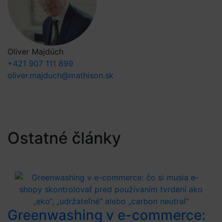
Oliver Majdúch
+421 907 111 899
oliver.majduch@mathison.sk
Ostatné články
Greenwashing v e-commerce: