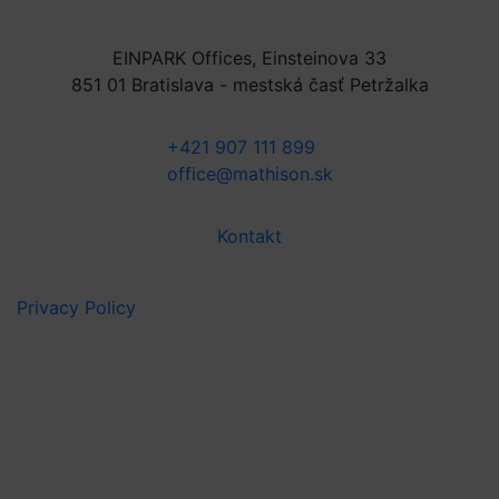
EINPARK Offices, Einsteinova 33
851 01 Bratislava - mestská časť Petržalka
+421 907 111 899
office@mathison.sk
Kontakt
Privacy Policy