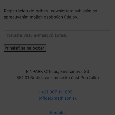
Registráciou do odberu newslettera súhlasím so
spracúvaním mojich osobných údajov.
Viac informácií.
Prihlásiť sa na odber
EINPARK Offices, Einsteinova 33
851 01 Bratislava - mestská časť Petržalka
+421 907 111 899
office@mathison.sk
Kontakt