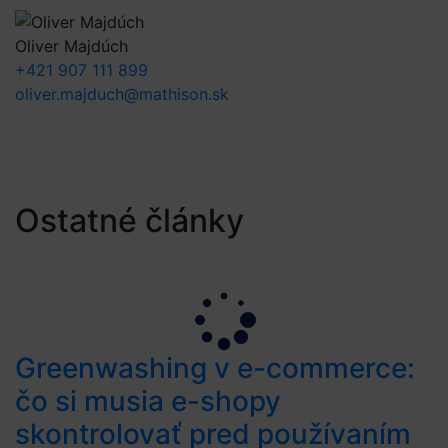
Oliver Majdúch
+421 907 111 899
oliver.majduch@mathison.sk
Ostatné články
Greenwashing v e-commerce:
čo si musia e-shopy
skontrolovať pred používaním