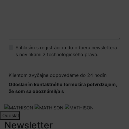
Súhlasím s registráciou do odberu newslettera
s novinkami z technologického práva.
Viac
informácií.
Klientom zvyčajne odpovedáme do 24 hodín
Odoslaním kontaktného formulára potvrdzujem,
že som sa oboznámil/a s
Informáciami o
spracúvaní osobných údajov
Odoslať
Newsletter