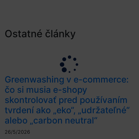
Ostatné články
Greenwashing v e-commerce:
čo si musia e-shopy
skontrolovať pred používaním
tvrdení ako „eko“, „udržateľné“
alebo „carbon neutral“
26/5/2026