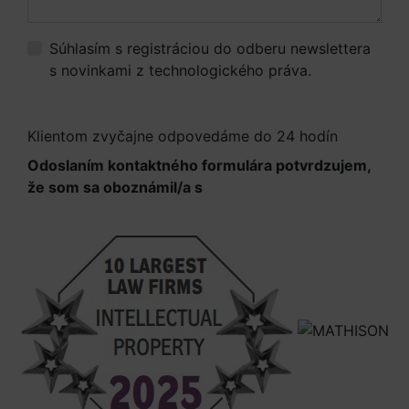
Súhlasím s registráciou do odberu newslettera
s novinkami z technologického práva.
Viac
informácií.
Klientom zvyčajne odpovedáme do 24 hodín
Odoslaním kontaktného formulára potvrdzujem,
že som sa oboznámil/a s
Informáciami o
spracúvaní osobných údajov