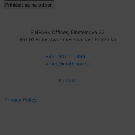
Prihlásiť sa na odber
EINPARK Offices, Einsteinova 33
851 01 Bratislava - mestská časť Petržalka
+421 907 111 899
office@mathison.sk
Kontakt
Privacy Policy