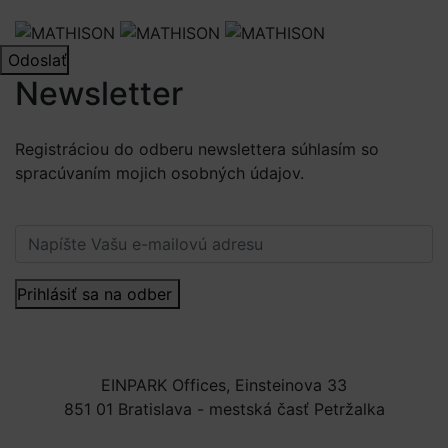
Odoslať
Newsletter
Registráciou do odberu newslettera súhlasím so
spracúvaním mojich osobných údajov.
Viac informácií.
Prihlásiť sa na odber
EINPARK Offices, Einsteinova 33
851 01 Bratislava - mestská časť Petržalka