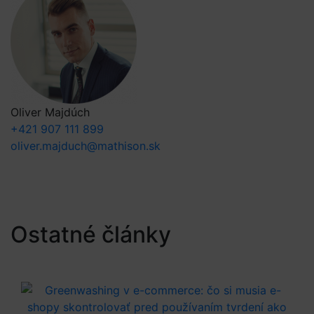
Oliver Majdúch
+421 907 111 899
oliver.majduch@mathison.sk
Ostatné články