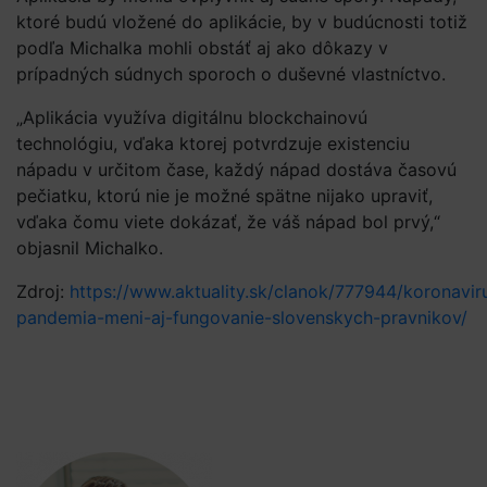
ktoré budú vložené do aplikácie, by v budúcnosti totiž
podľa Michalka mohli obstáť aj ako dôkazy v
prípadných súdnych sporoch o duševné vlastníctvo.
„Aplikácia využíva digitálnu blockchainovú
technológiu, vďaka ktorej potvrdzuje existenciu
nápadu v určitom čase, každý nápad dostáva časovú
pečiatku, ktorú nie je možné spätne nijako upraviť,
vďaka čomu viete dokázať, že váš nápad bol prvý,“
objasnil Michalko.
Zdroj:
https://www.aktuality.sk/clanok/777944/koronavir
pandemia-meni-aj-fungovanie-slovenskych-pravnikov/