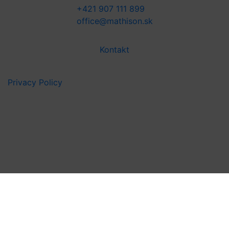
+421 907 111 899
office@mathison.sk
Kontakt
Privacy Policy