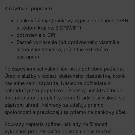
K návrhu si pripravte:
bankové údaje (bankový výpis spoločnosti, IBAN
s kódom krajiny, BIC/SWIFT)
potvrdenie o DPH
čestné vyhlásenie (od oprávneného vlastníka
alebo zamestnanca, prípadne externého
zástupcu)
Po úspešnom schválení návrhu je potrebné požiadať
Úrad o služby v oblasti duševného vlastníctva, ktoré
následne sami zaplatíte. Následne požiadate o
náhradu týchto poplatkov. Úspešný uchádzač bude
mať preplatené poplatky, ktoré Úradu v súvislosti so
zápisom uhradí. Náhrady sa udeľujú priamo
spoločnosti a prevádzajú sa priamo na bankový účet.
Poukazy neplatia spätne, náklady na činnosti
vykonané pred získaním poukazu nie je možné