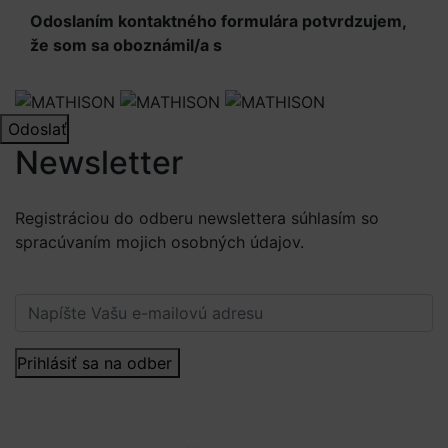
Odoslaním kontaktného formulára potvrdzujem,
že som sa oboznámil/a s
Informáciami o
spracúvaní osobných údajov
Odoslať
Newsletter
Registráciou do odberu newslettera súhlasím so
spracúvaním mojich osobných údajov.
Viac informácií.
Prihlásiť sa na odber