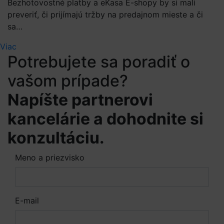
Bezhotovostné platby a eKasa E-shopy by si mali
preveriť, či prijímajú tržby na predajnom mieste a či
sa…
Viac
Potrebujete sa poradiť o
vašom prípade?
Napíšte partnerovi
kancelárie a dohodnite si
konzultáciu.
Meno a priezvisko
E-mail