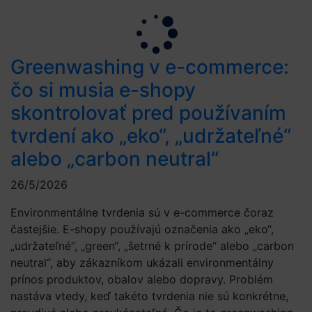
Greenwashing v e-commerce:
čo si musia e-shopy
skontrolovať pred používaním
tvrdení ako „eko“, „udržateľné“
alebo „carbon neutral“
26/5/2026
Environmentálne tvrdenia sú v e-commerce čoraz
častejšie. E-shopy používajú označenia ako „eko“,
„udržateľné“, „green“, „šetrné k prírode“ alebo „carbon
neutral“, aby zákazníkom ukázali environmentálny
prínos produktov, obalov alebo dopravy. Problém
nastáva vtedy, keď takéto tvrdenia nie sú konkrétne,