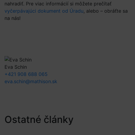
nahradiť. Pre viac informácií si môžete prečítať
vyčerpávajúci dokument od Úradu
, alebo – obráťte sa
na nás!
Eva Schin
+421 908 688 065
eva.schin@mathison.sk
Ostatné články