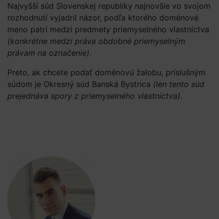
Najvyšší súd Slovenskej republiky najnovšie vo svojom
rozhodnutí vyjadril názor, podľa ktorého doménové
meno patrí medzi predmety priemyselného vlastníctva
(konkrétne medzi práva obdobné priemyselným
právam na označenie)
.
Preto, ak chcete podať doménovú žalobu, príslušným
súdom je Okresný súd Banská Bystrica
(len tento súd
prejednáva spory z priemyselného vlastníctva)
.