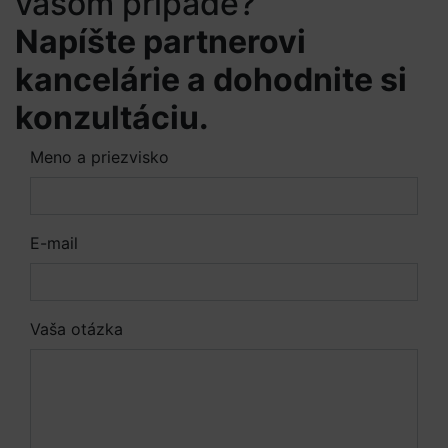
vašom prípade?
Napíšte partnerovi
kancelárie a dohodnite si
konzultáciu.
Meno a priezvisko
E-mail
Vaša otázka