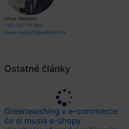
Oliver Majdúch
+421 907 111 899
oliver.majduch@mathison.sk
Ostatné články
Greenwashing v e-commerce:
čo si musia e-shopy