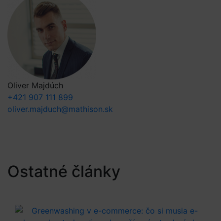
Oliver Majdúch
+421 907 111 899
oliver.majduch@mathison.sk
Ostatné články