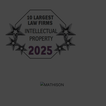
spracúvaní osobných údajov