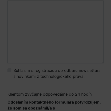
Súhlasím s registráciou do odberu newslettera
s novinkami z technologického práva.
Viac
informácií.
Klientom zvyčajne odpovedáme do 24 hodín
Odoslaním kontaktného formulára potvrdzujem,
že som sa oboznámil/a s
Informáciami o