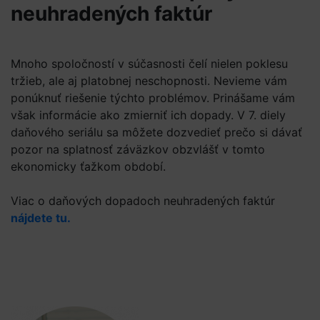
neuhradených faktúr
Mnoho spoločností v súčasnosti čelí nielen poklesu
tržieb, ale aj platobnej neschopnosti. Nevieme vám
ponúknuť riešenie týchto problémov. Prinášame vám
však informácie ako zmierniť ich dopady. V 7. diely
daňového seriálu sa môžete dozvedieť prečo si dávať
pozor na splatnosť záväzkov obzvlášť v tomto
ekonomicky ťažkom období.
Viac o daňových dopadoch neuhradených faktúr
nájdete tu.