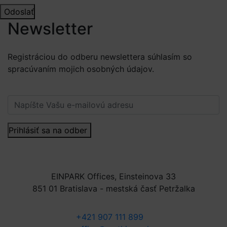
Odoslať
Newsletter
Registráciou do odberu newslettera súhlasím so
spracúvaním mojich osobných údajov.
Viac informácií.
Prihlásiť sa na odber
EINPARK Offices, Einsteinova 33
851 01 Bratislava - mestská časť Petržalka
+421 907 111 899