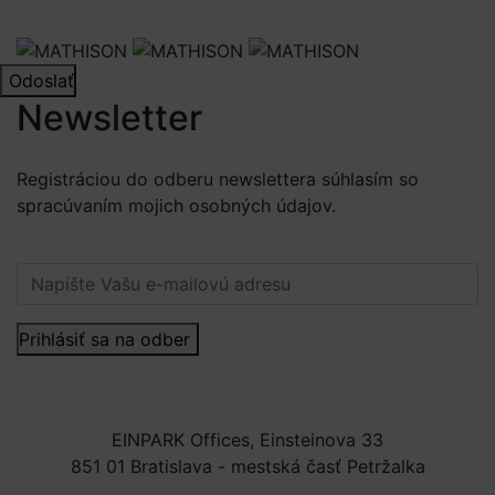
spracúvaní osobných údajov
Odoslať
Newsletter
Registráciou do odberu newslettera súhlasím so
spracúvaním mojich osobných údajov.
Viac informácií.
Prihlásiť sa na odber
EINPARK Offices, Einsteinova 33
851 01 Bratislava - mestská časť Petržalka