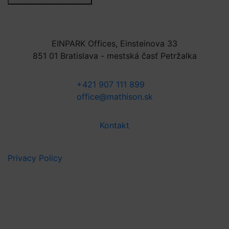
EINPARK Offices, Einsteinova 33
851 01 Bratislava - mestská časť Petržalka
+421 907 111 899
office@mathison.sk
Kontakt
Privacy Policy