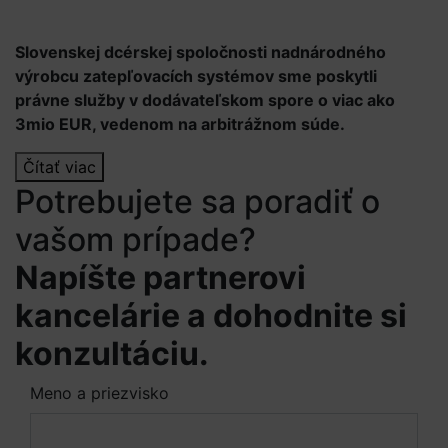
Slovenskej dcérskej spoločnosti nadnárodného
výrobcu zatepľovacích systémov sme poskytli
právne služby v dodávateľskom spore o viac ako
3mio EUR, vedenom na arbitrážnom súde.
Čítať viac
Potrebujete sa poradiť o
vašom prípade?
Napíšte partnerovi
kancelárie a dohodnite si
konzultáciu.
Meno a priezvisko