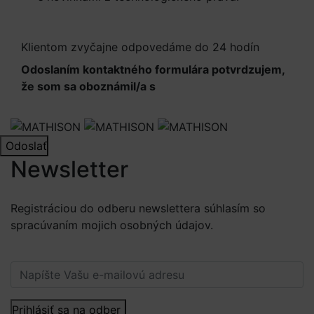
informácií.
Klientom zvyčajne odpovedáme do 24 hodín
Odoslaním kontaktného formulára potvrdzujem,
že som sa oboznámil/a s
Informáciami o
spracúvaní osobných údajov
Odoslať
Newsletter
Registráciou do odberu newslettera súhlasím so
spracúvaním mojich osobných údajov.
Viac informácií.
Prihlásiť sa na odber