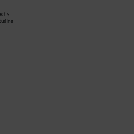
hať v
tuálne