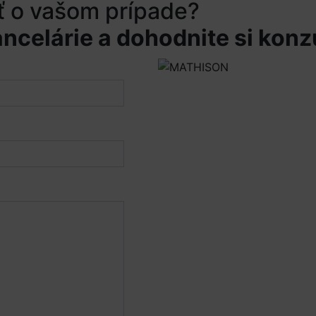
ť o vašom prípade?
ncelárie a dohodnite si konz