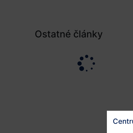
Ostatné články
Centr