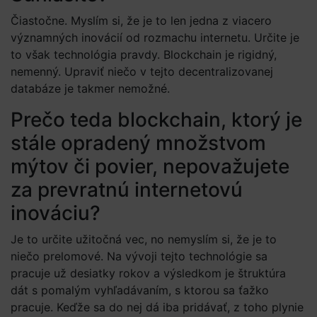
Čiastočne. Myslím si, že je to len jedna z viacero
významných inovácií od rozmachu internetu. Určite je
to však technológia pravdy. Blockchain je rigidný,
nemenný. Upraviť niečo v tejto decentralizovanej
databáze je takmer nemožné.
Prečo teda blockchain, ktorý je
stále opradený množstvom
mýtov či povier, nepovažujete
za prevratnú internetovú
inováciu?
Je to určite užitočná vec, no nemyslím si, že je to
niečo prelomové. Na vývoji tejto technológie sa
pracuje už desiatky rokov a výsledkom je štruktúra
dát s pomalým vyhľadávaním, s ktorou sa ťažko
pracuje. Keďže sa do nej dá iba pridávať, z toho plynie