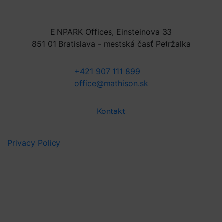
EINPARK Offices, Einsteinova 33
851 01 Bratislava - mestská časť Petržalka
+421 907 111 899
office@mathison.sk
Kontakt
Privacy Policy