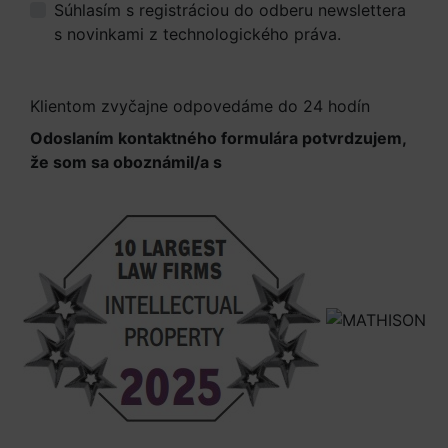
Súhlasím s registráciou do odberu newslettera
s novinkami z technologického práva.
Viac
informácií.
Klientom zvyčajne odpovedáme do 24 hodín
Odoslaním kontaktného formulára potvrdzujem,
že som sa oboznámil/a s
Informáciami o
spracúvaní osobných údajov