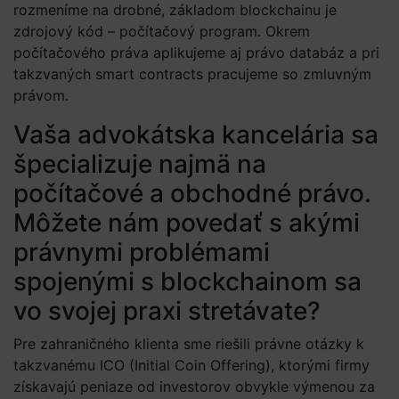
rozmeníme na drobné, základom blockchainu je
zdrojový kód – počítačový program. Okrem
počítačového práva aplikujeme aj právo databáz a pri
takzvaných smart contracts pracujeme so zmluvným
právom.
Vaša advokátska kancelária sa
špecializuje najmä na
počítačové a obchodné právo.
Môžete nám povedať s akými
právnymi problémami
spojenými s blockchainom sa
vo svojej praxi stretávate?
Pre zahraničného klienta sme riešili právne otázky k
takzvanému ICO (Initial Coin Offering), ktorými firmy
získavajú peniaze od investorov obvykle výmenou za