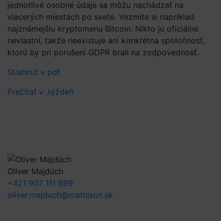
jednotlivé osobné údaje sa môžu nachádzať na
viacerých miestach po svete. Vezmite si napríklad
najznámejšiu kryptomenu Bitcoin. Nikto ju oficiálne
nevlastní, takže neexistuje ani konkrétna spoločnosť,
ktorú by pri porušení GDPR brali na zodpovednosť.
Stiahnuť v pdf
Prečítať v .týždeň
Oliver Majdúch
+421 907 111 899
oliver.majduch@mathison.sk