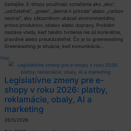
častejšie. E-shopy používajú označenia ako „eko“,
„udržateľné“, „green“, „šetrné k prírode“ alebo „carbon
neutral“, aby zákazníkom ukázali environmentálny
prínos produktov, obalov alebo dopravy. Problém
nastáva vtedy, keď takéto tvrdenia nie sú konkrétne,
pravdivé alebo preukázateľné. Čo je to greenwashing
Greenwashing je situácia, keď komunikácia…
Viac
Legislatívne zmeny pre e-
shopy v roku 2026: platby,
reklamácie, obaly, AI a
marketing
26/5/2026