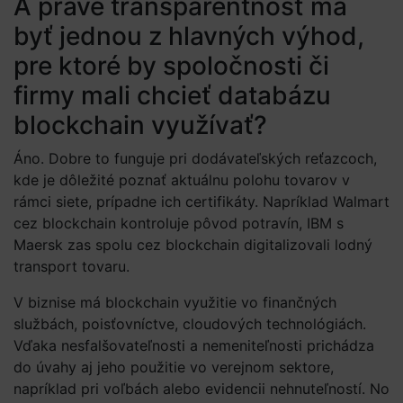
A práve transparentnosť má
byť jednou z hlavných výhod,
pre ktoré by spoločnosti či
firmy mali chcieť databázu
blockchain využívať?
Áno. Dobre to funguje pri dodávateľských reťazcoch,
kde je dôležité poznať aktuálnu polohu tovarov v
rámci siete, prípadne ich certifikáty. Napríklad Walmart
cez blockchain kontroluje pôvod potravín, IBM s
Maersk zas spolu cez blockchain digitalizovali lodný
transport tovaru.
V biznise má blockchain využitie vo finančných
službách, poisťovníctve, cloudových technológiách.
Vďaka nesfalšovateľnosti a nemeniteľnosti prichádza
do úvahy aj jeho použitie vo verejnom sektore,
napríklad pri voľbách alebo evidencii nehnuteľností. No