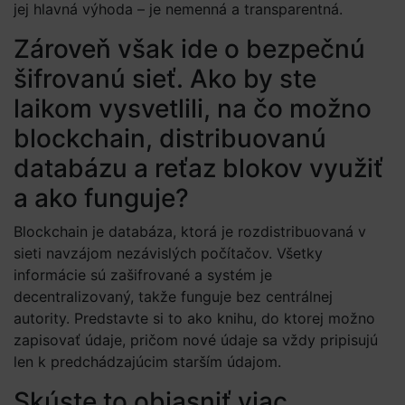
jej hlavná výhoda – je nemenná a transparentná.
Zároveň však ide o bezpečnú
šifrovanú sieť. Ako by ste
laikom vysvetlili, na čo možno
blockchain, distribuovanú
databázu a reťaz blokov využiť
a ako funguje?
Blockchain je databáza, ktorá je rozdistribuovaná v
sieti navzájom nezávislých počítačov. Všetky
informácie sú zašifrované a systém je
decentralizovaný, takže funguje bez centrálnej
autority. Predstavte si to ako knihu, do ktorej možno
zapisovať údaje, pričom nové údaje sa vždy pripisujú
len k predchádzajúcim starším údajom.
Skúste to objasniť viac.