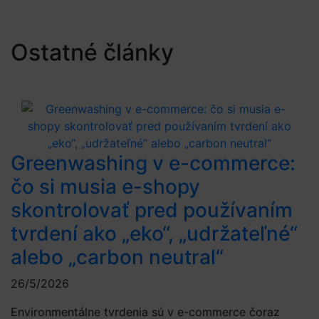
Ostatné články
Greenwashing v e-commerce:
čo si musia e-shopy
skontrolovať pred používaním
tvrdení ako „eko“, „udržateľné“
alebo „carbon neutral“
26/5/2026
Environmentálne tvrdenia sú v e-commerce čoraz