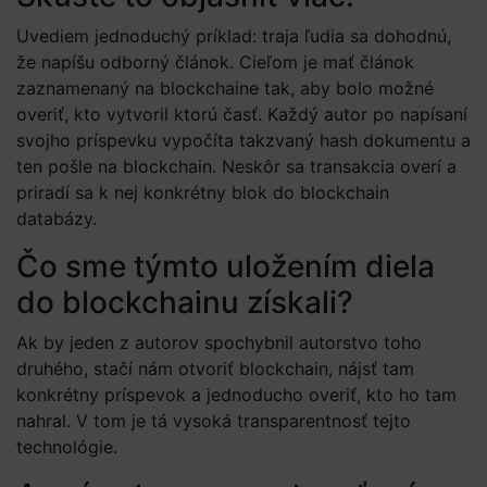
Uvediem jednoduchý príklad: traja ľudia sa dohodnú,
že napíšu odborný článok. Cieľom je mať článok
zaznamenaný na blockchaine tak, aby bolo možné
overiť, kto vytvoril ktorú časť. Každý autor po napísaní
svojho príspevku vypočíta takzvaný hash dokumentu a
ten pošle na blockchain. Neskôr sa transakcia overí a
priradí sa k nej konkrétny blok do blockchain
databázy.
Čo sme týmto uložením diela
do blockchainu získali?
Ak by jeden z autorov spochybnil autorstvo toho
druhého, stačí nám otvoriť blockchain, nájsť tam
konkrétny príspevok a jednoducho overiť, kto ho tam
nahral. V tom je tá vysoká transparentnosť tejto
technológie.