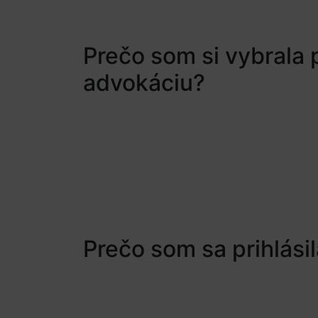
Prečo som si vybrala 
advokáciu?
Prečo som sa prihlás