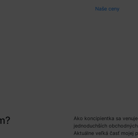
Naše
ceny
ím?
Ako koncipientka sa venuje
jednoduchších obchodných v
Aktuálne veľká časť mojej 