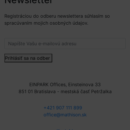
Registráciou do odberu newslettera súhlasím so
spracúvaním mojich osobných údajov.
Viac informácií.
Prihlásiť sa na odber
EINPARK Offices, Einsteinova 33
851 01 Bratislava - mestská časť Petržalka
+421 907 111 899
office@mathison.sk