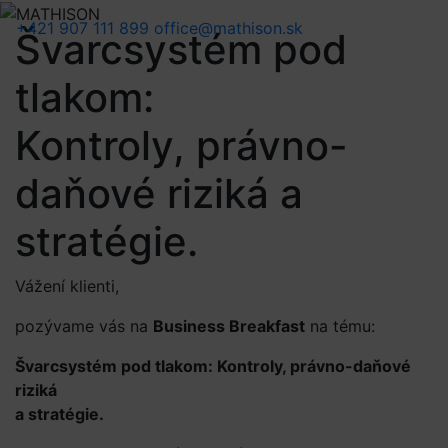
+421 907 111 899
office@mathison.sk
Švarcsystém pod
tlakom:
Kontroly, právno-
daňové riziká a
stratégie.
Vážení klienti,
pozývame vás na
Business Breakfast
na tému:
Švarcsystém pod tlakom: Kontroly, právno-daňové
riziká
a stratégie.