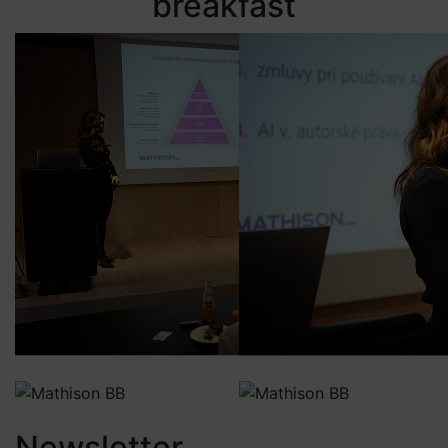
breakfast
Newsletter