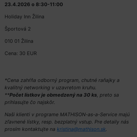
23.4.2026 o 8:30-11:00
Holiday Inn Žilina
Športová 2
010 01 Žilina
Cena: 30 EUR
*Cena zahŕňa odborný program, chutné raňajky a
kvalitný networking v uzavretom kruhu.
**
Počet lístkov je obmedzený na 30 ks
, preto sa
prihlasujte čo najskôr.
Naši klienti v programe MATHISON-as-a-Service majú
zľavnené lístky, resp. bezplatný vstup. Pre detaily nás
prosím kontaktujte na
kristina@mathison.sk
.